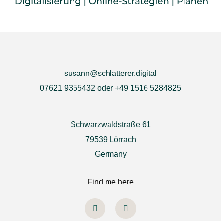
susann@schlatterer.digital
07621 9355432 oder +49 1516 5284825
Schwarzwaldstraße 61
79539 Lörrach
Germany
Find me here