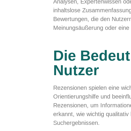
Analysen, Expertenwissen ode
inhaltslose Zusammenfassunge
Bewertungen, die den Nutzern
Meinungsäußerung oder eine E
Die Bedeut
Nutzer
Rezensionen spielen eine wich
Orientierungshilfe und beeinf
Rezensionen, um Informatione
erkannt, wie wichtig qualitati
Suchergebnissen.