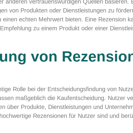
r anderen vertrauenswürdigen Quellen basieren. E
n von Produkten oder Dienstleistungen zu förder
 einen echten Mehrwert bieten. Eine Rezension ka
mpfehlung zu einem Produkt oder einer Dienstlei
ung von Rezension
tige Rolle bei der Entscheidungsfindung von Nutze
lussen maßgeblich die Kaufentscheidung. Nutzer ve
n über Produkte, Dienstleistungen und Unternehm
v hochwertige Rezensionen für Nutzer sind und berüc