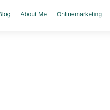
Blog
About Me
Onlinemarketing