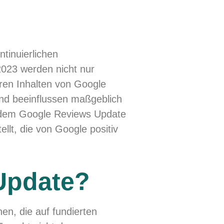
tinuierlichen
2023 werden nicht nur
ren Inhalten von Google
und beeinflussen maßgeblich
t dem Google Reviews Update
llt, die von Google positiv
Update?
n, die auf fundierten