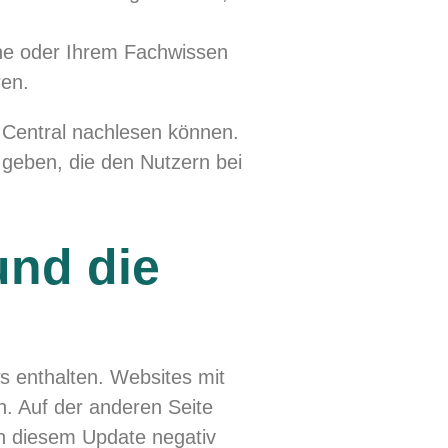
che oder Ihrem Fachwissen
ren.
h Central nachlesen können.
 geben, die den Nutzern bei
und die
 enthalten. Websites mit
. Auf der anderen Seite
on diesem Update negativ