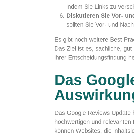
indem Sie Links zu versc
Diskutieren Sie Vor- un
sollten Sie Vor- und Nach
Es gibt noch weitere Best Pra
Das Ziel ist es, sachliche, g
ihrer Entscheidungsfindung he
Das Google
Auswirkun
Das Google Reviews Update ha
hochwertigen und relevanten 
können Websites, die inhalts