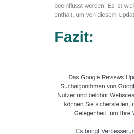
beeinflusst werden. Es ist wic
enthält, um von diesem Update
Fazit:
Das Google Reviews Upda
Suchalgorithmen von Google
Nutzer und belohnt Websites,
können Sie sicherstellen,
Gelegenheit, um Ihre 
Es bringt Verbesseru