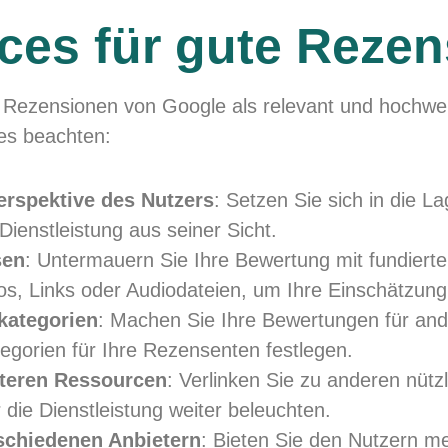
ices für gute Reze
e Rezensionen von Google als relevant und hochw
ces beachten:
erspektive des Nutzers
: Setzen Sie sich in die 
Dienstleistung aus seiner Sicht.
sen
: Untermauern Sie Ihre Bewertung mit fundier
eos, Links oder Audiodateien, um Ihre Einschätzung
kategorien
: Machen Sie Ihre Bewertungen für and
gorien für Ihre Rezensenten festlegen.
iteren Ressourcen
: Verlinken Sie zu anderen nütz
die Dienstleistung weiter beleuchten.
schiedenen Anbietern
: Bieten Sie den Nutzern m