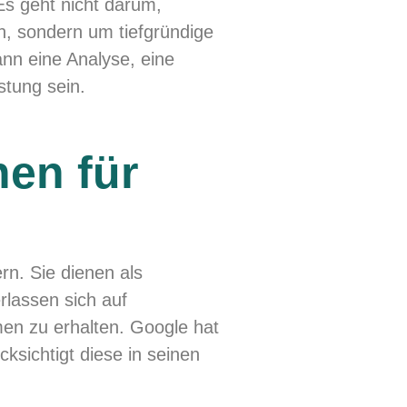
s geht nicht darum,
n, sondern um tiefgründige
nn eine Analyse, eine
stung sein.
en für
rn. Sie dienen als
rlassen sich auf
en zu erhalten. Google hat
ksichtigt diese in seinen