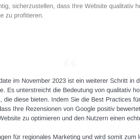
htig, sicherzustellen, dass Ihre Website qualitati
 zu profitieren.
te im November 2023 ist ein weiterer Schritt in d
. Es unterstreicht die Bedeutung von qualitativ h
 die diese bieten. Indem Sie die Best Practices f
 dass Ihre Rezensionen von Google positiv bewerte
Website zu optimieren und den Nutzern einen echt
ngen für regionales Marketing und wird somit zum