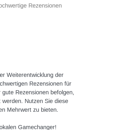
v hochwertige Rezensionen
er Weiterentwicklung der
ochwertigen Rezensionen für
ür gute Rezensionen befolgen,
t werden. Nutzen Sie diese
en Mehrwert zu bieten.
 lokalen Gamechanger!