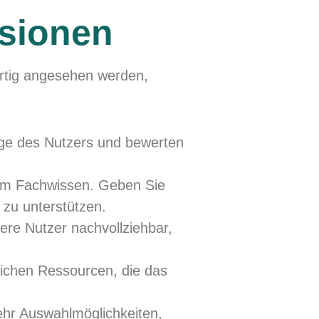
nsionen
ertig angesehen werden,
Lage des Nutzers und bewerten
tem Fachwissen. Geben Sie
 zu unterstützen.
ere Nutzer nachvollziehbar,
lichen Ressourcen, die das
ehr Auswahlmöglichkeiten,