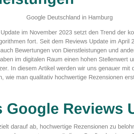
Update im November 2023 setzt den Trend der kon
gorithmen fort. Seit dem Reviews Update im April 
 auch Bewertungen von Dienstleistungen und ande
haben im digitalen Raum einen hohen Stellenwert 
zer. In diesem Artikel werden wir uns genauer mi
, wie man qualitativ hochwertige Rezensionen erste
s Google Reviews 
elt darauf ab, hochwertige Rezensionen zu belohne