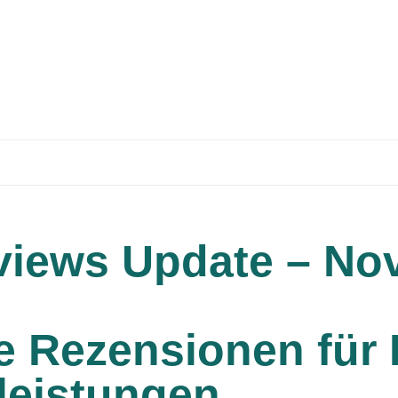
views Update – No
e Rezensionen für
leistungen