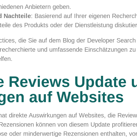
hiedenen Anbietern geben.
d Nachteile
: Basierend auf Ihrer eigenen Recher
teile des Produkts oder der Dienstleistung diskutie
ctices, die Sie auf dem Blog der Developer Searc
ut recherchierte und umfassende Einschätzungen zu
lfen.
 Reviews Update 
gen auf Websites
t direkte Auswirkungen auf Websites, die Reviews
Rezensionen können von diesem Update profitieren
lose oder minderwertige Rezensionen enthalten, v